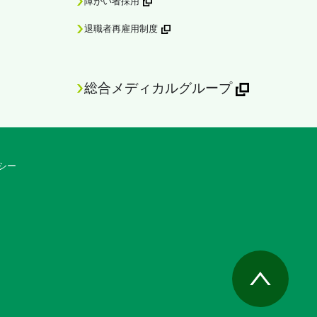
障がい者採用
退職者再雇用制度
総合メディカルグループ
シー
Page Top