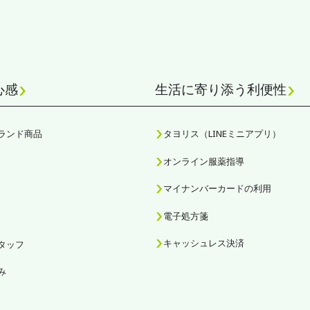
心感
生活に寄り添う利便性
ランド商品
タヨリス（LINEミニアプリ）
オンライン服薬指導
マイナンバーカードの利用
電子処方箋
キャッシュレス決済
タッフ
み