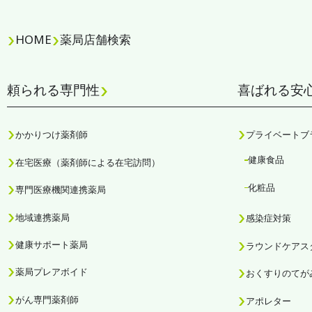
HOME
薬局店舗検索
頼られる専門性
喜ばれる安
かかりつけ薬剤師
プライベートブ
健康食品
在宅医療（薬剤師による在宅訪問）
化粧品
専門医療機関連携薬局
地域連携薬局
感染症対策
健康サポート薬局
ラウンドケアス
薬局プレアボイド
おくすりのてが
がん専門薬剤師
アポレター