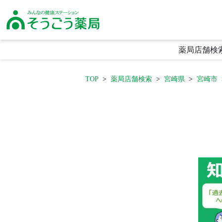
そうごう薬局｜全国の調剤薬局・在宅医療・健康サポート｜総合メディカル
薬局店舗検
TOP
薬局店舗検索
宮崎県
宮崎市
生活に寄り添う利便性
頼られる専門性
喜ばれる安心感