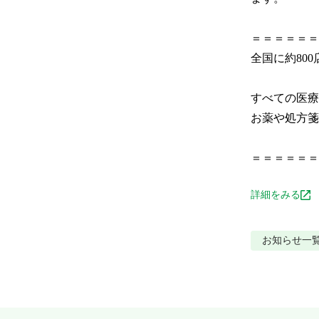
＝＝＝＝＝＝＝
全国に約800
すべての医療機関
お薬や処方箋に
＝＝＝＝＝＝
詳細をみる
お知らせ
一