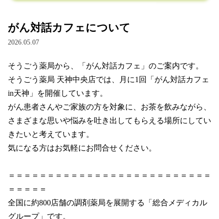
プライベートブランド（e-shop）
がん対話カフェについて
2026.05.07
総合メディカルグループ
そうごう薬局から、「がん対話カフェ」のご案内です。

お問い合わせ
そうごう薬局 天神中央店では、月に1回「がん対話カフェ
in天神」を開催しています。

がん患者さんやご家族の方を対象に、お茶を飲みながら、
さまざまな思いや悩みを吐き出してもらえる場所にしてい
きたいと考えています。

気になる方はお気軽にお問合せください。

＝＝＝＝＝＝＝＝＝＝＝＝＝＝＝＝＝＝＝＝＝＝＝＝＝＝
＝＝＝＝＝								

全国に約800店舗の調剤薬局を展開する「総合メディカル
グループ」です。								
