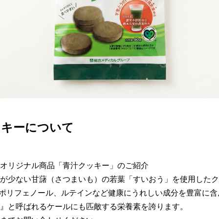
ッキーについて
オリジナル商品「青汁クッキー」のご紹介

が少ない甘藷（さつまいも）の若葉「すいおう」を使用したク
やポリフェノール、ルテインなど健康にうれしい成分を豊富に含
』と呼ばれるケールにも匹敵する栄養素を誇ります。
