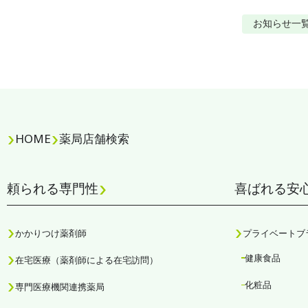
お知らせ
一
HOME
薬局店舗検索
頼られる専門性
喜ばれる安
かかりつけ薬剤師
プライベートブ
健康食品
在宅医療（薬剤師による在宅訪問）
化粧品
専門医療機関連携薬局