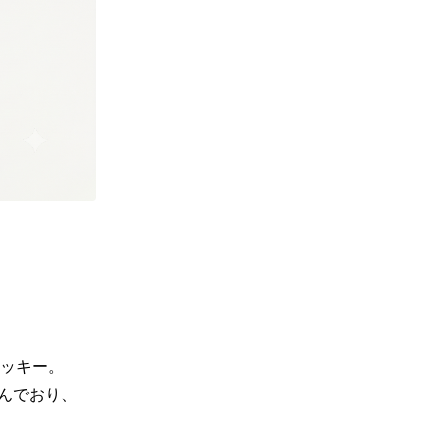
ッキー。

んでおり、
