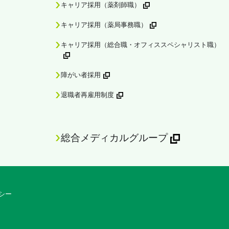
キャリア採用（薬剤師職）
キャリア採用（薬局事務職）
キャリア採用（総合職・オフィススペシャリスト職）
障がい者採用
退職者再雇用制度
総合メディカルグループ
シー