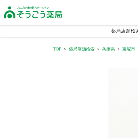
そうごう薬局｜全国の調剤薬局・在宅医療・健康サポート｜総合メディカル
薬局店舗検
TOP
薬局店舗検索
兵庫県
宝塚市
生活に寄り添う利便性
頼られる専門性
喜ばれる安心感