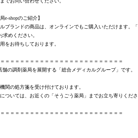
までお問い合わせください。

e-shopのご紹介】

ルブランドの商品は、オンラインでもご購入いただけます。「
にてお求めください。

用をお待ちしております。

＝＝＝＝＝＝＝＝＝＝＝＝＝＝＝＝＝＝＝＝＝＝＝＝								

店舗の調剤薬局を展開する「総合メディカルグループ」です。								
の処方箋を受け付けております。								

ついては、お近くの「そうごう薬局」までお立ち寄りください。					
＝＝＝＝＝＝＝＝＝＝＝＝＝＝＝＝＝＝＝＝＝＝＝＝＝