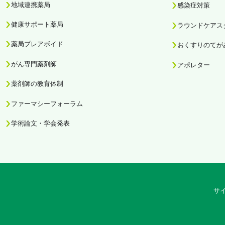
地域連携薬局
感染症対策
健康サポート薬局
ラウンドケアス
薬局プレアボイド
おくすりのてが
がん専門薬剤師
アポレター
薬剤師の教育体制
ファーマシーフォーラム
学術論文・学会発表
サ