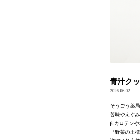
青汁ク
2026.06.02
そうごう薬局
苦味やえぐみ
β-カロテン
『野菜の王様