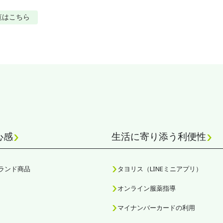
覧はこちら
心感
生活に寄り添う利便性
ランド商品
タヨリス（LINEミニアプリ）
オンライン服薬指導
マイナンバーカードの利用