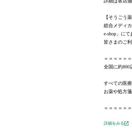
詳細は各店舗
【そうごう薬局
総合メディカ
e-shop」
皆さまのご利
＝＝＝＝＝＝＝
全国に約800
すべての医療機関
お薬や処方箋に
＝＝＝＝＝＝
詳細をみる