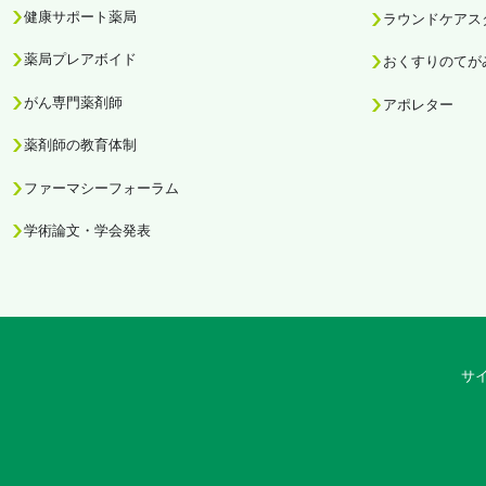
健康サポート薬局
ラウンドケアス
薬局プレアボイド
おくすりのてが
がん専門薬剤師
アポレター
薬剤師の教育体制
ファーマシーフォーラム
学術論文・学会発表
サ