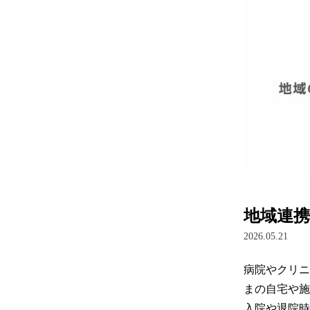
地域連
2026.05.21
病院やクリニ
まの自宅や施
入院や退院時