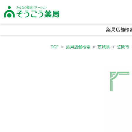
そうごう薬局｜全国の調剤薬局・在宅医療・健康サポート｜総合メディカル
薬局店舗検
TOP
薬局店舗検索
茨城県
笠間市
生活に寄り添う利便性
頼られる専門性
喜ばれる安心感