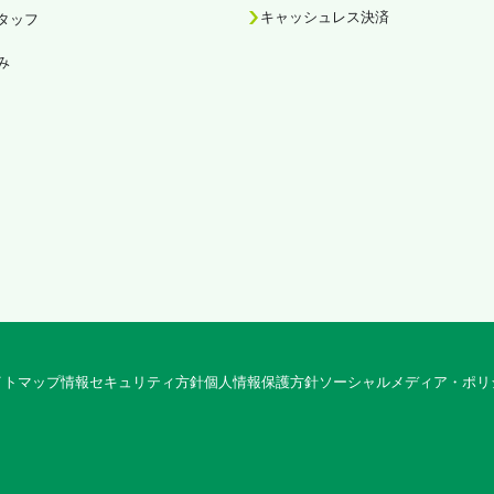
キャッシュレス決済
タッフ
み
イトマップ
情報セキュリティ方針
個人情報保護方針
ソーシャルメディア・ポリ