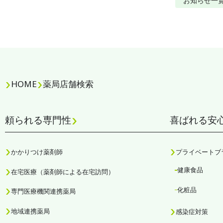
お知らせ
一
HOME
薬局店舗検索
頼られる専門性
喜ばれる安
かかりつけ薬剤師
プライベートブ
健康食品
在宅医療（薬剤師による在宅訪問）
化粧品
専門医療機関連携薬局
地域連携薬局
感染症対策