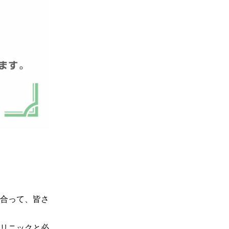
合って、皆さ
リニックと必