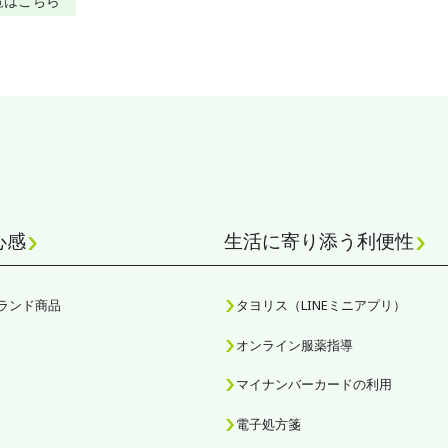
覧はこちら
心感
生活に寄り添う利便性
ランド商品
タヨリス（LINEミニアプリ）
オンライン服薬指導
マイナンバーカードの利用
電子処方箋