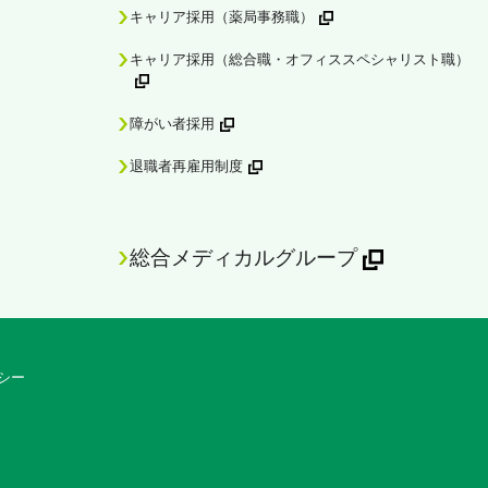
キャリア採用（薬局事務職）
キャリア採用（総合職・オフィススペシャリスト職）
障がい者採用
退職者再雇用制度
総合メディカルグループ
シー