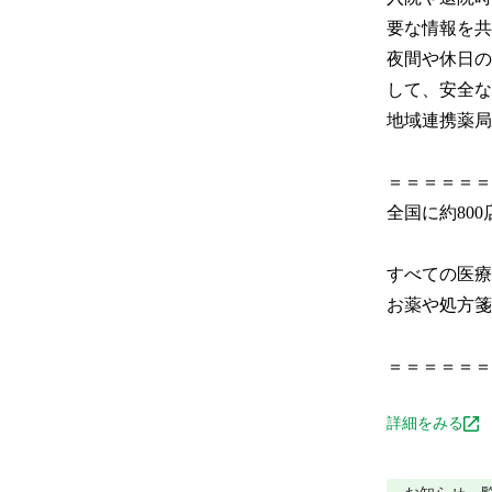
要な情報を共
夜間や休日の
して、安全な
地域連携薬局
＝＝＝＝＝＝＝
全国に約800
すべての医療機関
お薬や処方箋に
＝＝＝＝＝＝
詳細をみる