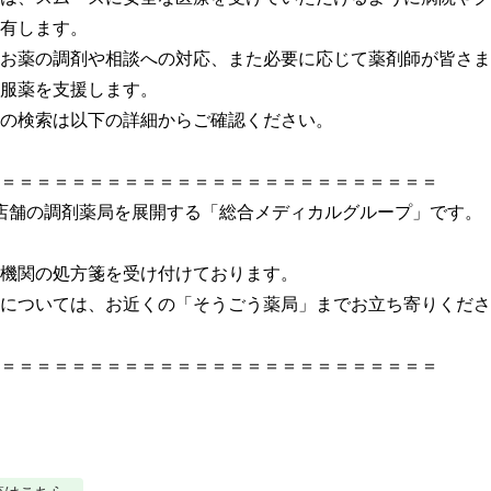
有します。

お薬の調剤や相談への対応、また必要に応じて薬剤師が皆さま
服薬を支援します。

の検索は以下の詳細からご確認ください。

＝＝＝＝＝＝＝＝＝＝＝＝＝＝＝＝＝＝＝＝＝＝＝＝								

店舗の調剤薬局を展開する「総合メディカルグループ」です。								
の処方箋を受け付けております。								

ついては、お近くの「そうごう薬局」までお立ち寄りください。					
＝＝＝＝＝＝＝＝＝＝＝＝＝＝＝＝＝＝＝＝＝＝＝＝＝