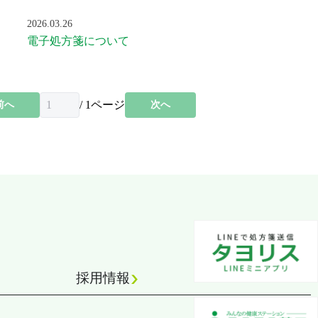
2026.03.26
電子処方箋について
/
1
ページ
前へ
次へ
採用情報