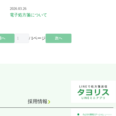
2026.03.26
電子処方箋について
/
1
ページ
前へ
次へ
採用情報