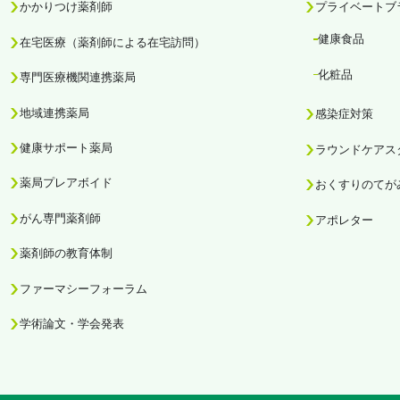
かかりつけ薬剤師
プライベートブ
健康食品
在宅医療（薬剤師による在宅訪問）
化粧品
専門医療機関連携薬局
地域連携薬局
感染症対策
健康サポート薬局
ラウンドケアス
薬局プレアボイド
おくすりのてが
がん専門薬剤師
アポレター
薬剤師の教育体制
ファーマシーフォーラム
学術論文・学会発表