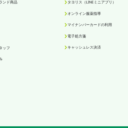
ランド商品
タヨリス（LINEミニアプリ）
オンライン服薬指導
マイナンバーカードの利用
電子処方箋
キャッシュレス決済
タッフ
み