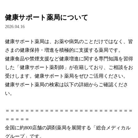
プライベートブランド（e-shop）
健康サポート薬局について
2026.04.16
総合メディカルグループ
健康サポート薬局は、お薬や病気のことだけではなく、皆
お問い合わせ
さまの健康保持・増進を積極的に支援する薬局です。

健康食品や禁煙支援など健康増進に関する専門知識を習得
した「健康サポート薬剤師」が在籍しており、ご相談をお
受けします。健康サポート薬局をぜひご活用ください。

健康サポート薬局の検索は以下の詳細からご確認くださ
い。

＝＝＝＝＝＝＝＝＝＝＝＝＝＝＝＝＝＝＝＝＝＝＝＝＝＝
＝＝＝＝＝								

全国に約800店舗の調剤薬局を展開する「総合メディカル
グループ」です。								
