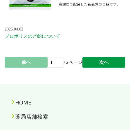
2026.04.02
プロポリスのど飴について
前へ
/
2
ページ
次へ
HOME
薬局店舗検索